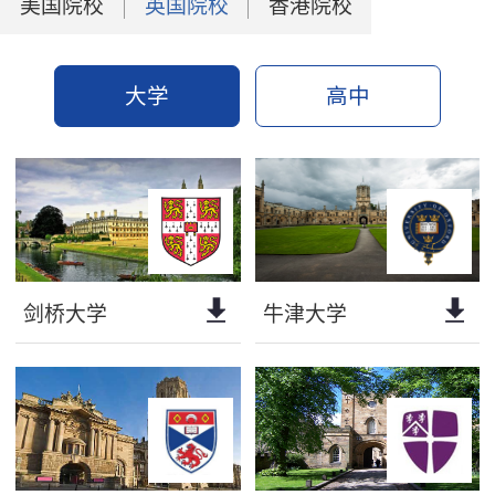
美国院校
英国院校
香港院校
大学
高中
剑桥大学
牛津大学