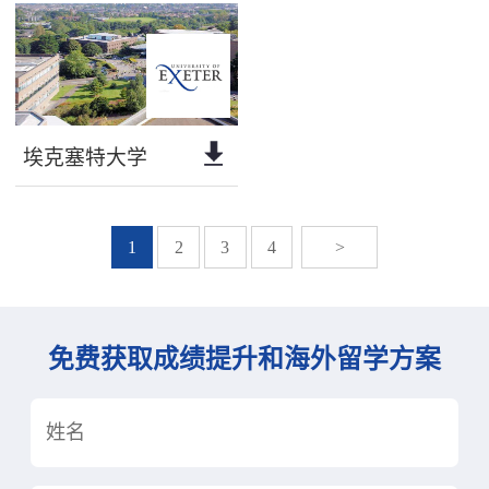
埃克塞特大学
1
2
3
4
>
免费获取成绩提升和海外留学方案