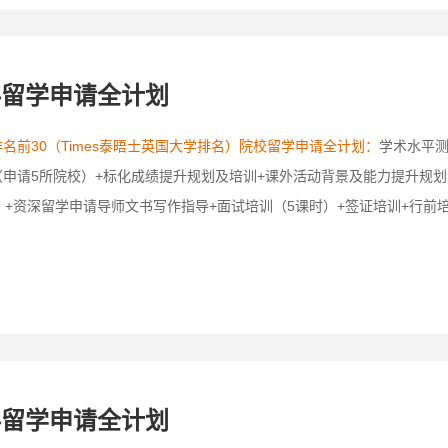
科留学申请全计划
名前30（Times泰晤士英国大学排名）院校留学申请全计划：
学术水平测
申请5所院校）+标化成绩提升规划及培训+课外活动背景及能力提升规划
）+资深留学申请导师文书写作指导+面试培训（5课时）+签证培训+行前
科留学申请全计划