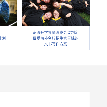
资深升学导师圆桌会议制定
计划
最受海外名校招生官青睐的
文书写作方案