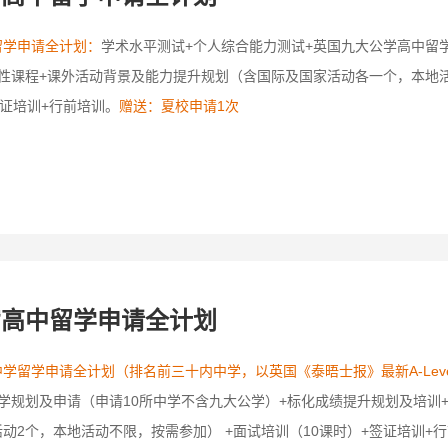
留学申请全计划：
学术水平测试+个人综合能力测试+英国九大公学高中留学
性课程+课外活动背景及能力提升规划（含国际及国家活动各一个，本地活
签证培训+行前培训。
赠送：夏校申请1次
宿高中留学申请全计划
学留学申请全计划（排名前三十内中学，以英国《泰晤士报》最新A-Lev
学规划及申请（申请10所中学不含九大公学）+标化成绩提升规划及培训
动2个，本地活动不限，按需参加） +面试培训（10课时）+签证培训+