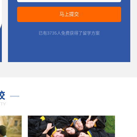
已有3735人免费获得了留学方案
校
ITY