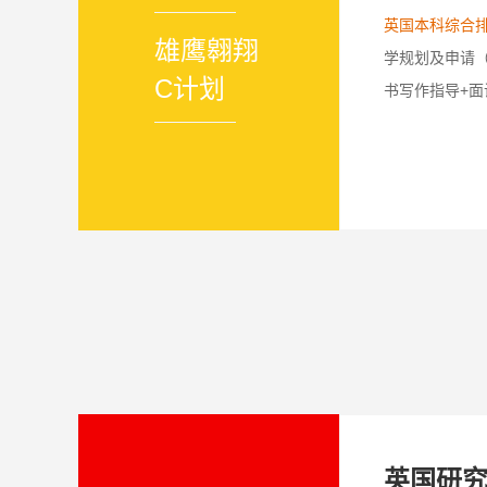
英国本科综合排
雄鹰翱翔
学规划及申请
C计划
书写作指导+面
英国研