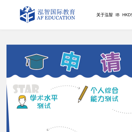
关于泓智
IB
HKD