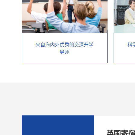
来自海内外优秀的资深升学
科
导师
英国寄