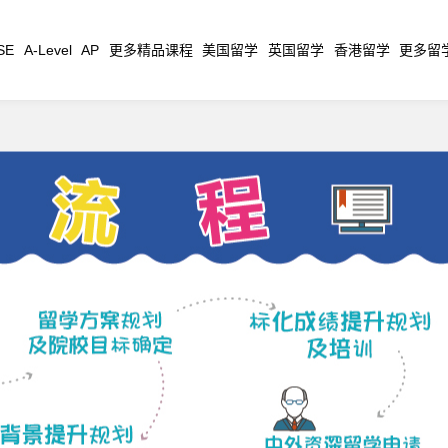
SE
A-Level
AP
更多精品课程
美国留学
英国留学
香港留学
更多留