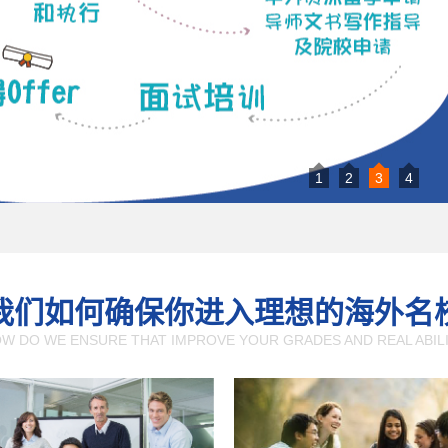
1
2
3
4
我们如何确保你进入理想的海外名
W DO WE ENSURE THAT IMPROVE YOUR GRADES AND REAL ABIL