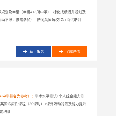
规划及申请（申请4+3所中学）+标化成绩提升规划及
动不限，按需参加） +陪同英国访校1次+面试培训
马上报名
了解详情
el中学排名为参考）：
学术水平测试+个人综合能力测
+英国适应性课程（20课时）+课外活动背景及能力提升
行前培训