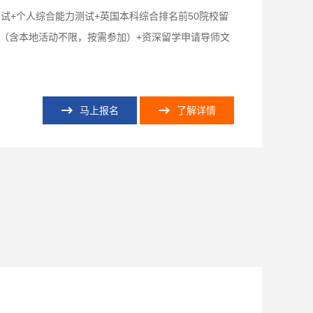
试+个人综合能力测试+英国本科综合排名前50院校留
划（含本地活动不限，按需参加）+资深留学申请导师文
马上报名
了解详情