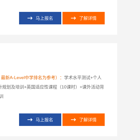
马上报名
了解详情
A-Level中学排名为参考）：
学术水平测试+个人
升规划及培训+英国适应性课程（10课时）+课外活动背
训
马上报名
了解详情