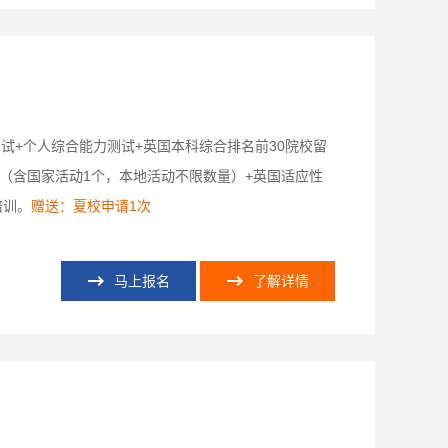
试+个人综合能力测试+英国本科综合排名前30院校留
（含国家活动1个，本地活动不限数量）+英国适应性
培训。
赠送：夏校申请1次
马上报名
了解详情