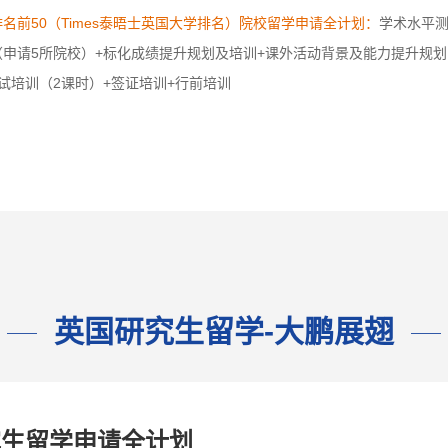
名前50（Times泰晤士英国大学排名）院校留学申请全计划：
学术水平测
（申请5所院校）+标化成绩提升规划及培训+课外活动背景及能力提升规
试培训（2课时）+签证培训+行前培训
英国研究生留学-大鹏展翅
究生留学申请全计划