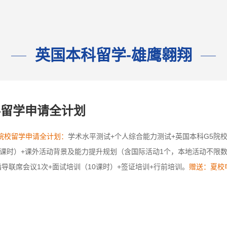
英国本科留学-雄鹰翱翔
科留学申请全计划
院校留学申请全计划：
学术水平测试+个人综合能力测试+英国本科G5院
0课时）+课外活动背景及能力提升规划（含国际活动1个，本地活动不限数
导联席会议1次+面试培训（10课时）+签证培训+行前培训。
赠送：夏校