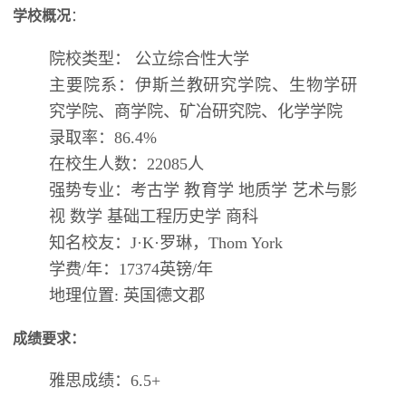
学校概况
：
院校类型： 公立综合性大学
主要院系：伊斯兰教研究学院、生物学研
究学院、商学院、矿冶研究院、化学学院
录取率：
86.4%
在校生人数：
22085
人
强势专业：考古学 教育学 地质学 艺术与影
视 数学 基础工程历史学 商科
知名校友：
J
·
K
·罗琳，
Thom York
学费
/
年：
17374
英镑
/
年
地理位置
:
英国德文郡
成绩要求：
雅思成绩：
6.5+