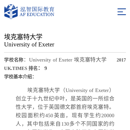
埃克塞特大学
University of Exeter
：
University of Exeter
埃克塞特大学
学校名称
2017
：
9
UK.TIMES
排名
学校基本介绍
：
埃克塞特大学（
University of Exeter
）
创立于十九世纪中叶，是英国的一所综合
性大学，位于英国德文郡首府埃克塞特。
校园面积约
450
英亩，现有学生约
20000
人，其中包括来自
130
多个不同国家的约