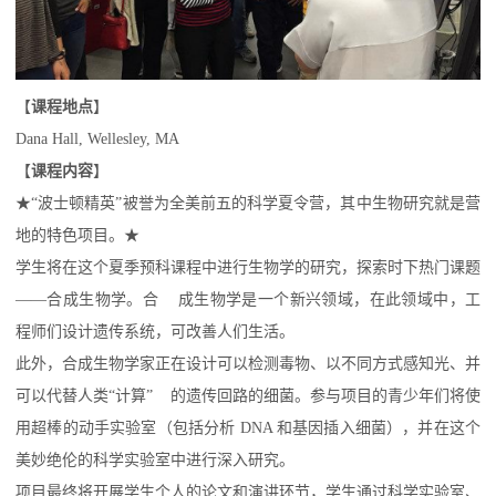
【
课程地点
】
Dana Hall, Wellesley, MA
【
课程内容
】
★“波士顿精英”被誉为全美前五的科学夏令营，其中生物研究就是营
地的特色项目。★
学生将在这个夏季预科课程中进行生物学的研究，探索时下热门课题
——合成生物学。合 成生物学是一个新兴领域，在此领域中，工
程师们设计遗传系统，可改善人们生活。
此外，合成生物学家正在设计可以检测毒物、以不同方式感知光、并
可以代替人类“计算” 的
遗传回路的细菌。参与项目的
青少年们将使
用超
棒的动手实验室（包括分析 DNA 和基因插入细菌），并在这个
美妙绝伦的科学实验室中进行深入研究。
项目最终将开展学生个人的论文和演讲环节，学生通过科学实验室、