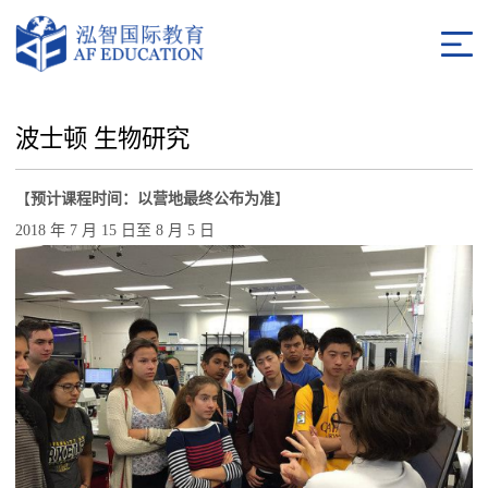
波士顿 生物研究
【
预计课程时间：以营地最终公布为准
】
2018 年 7 月 15 日至 8 月 5 日